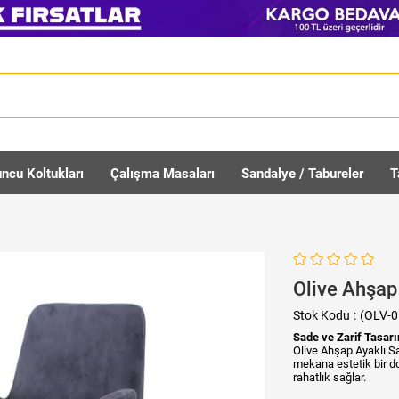
ncu Koltukları
Çalışma Masaları
Sandalye / Tabureler
T
Olive Ahşap
Stok Kodu
(OLV-0
Sade ve Zarif Tasarı
Olive Ahşap Ayaklı Sa
mekana estetik bir do
rahatlık sağlar.