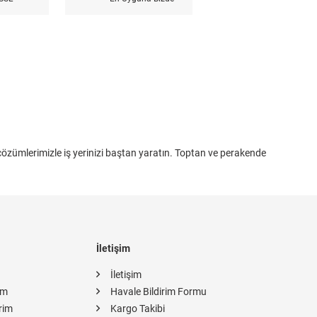
 çözümlerimizle iş yerinizi baştan yaratın. Toptan ve perakende
İletişim
İletişim
im
Havale Bildirim Formu
rim
Kargo Takibi