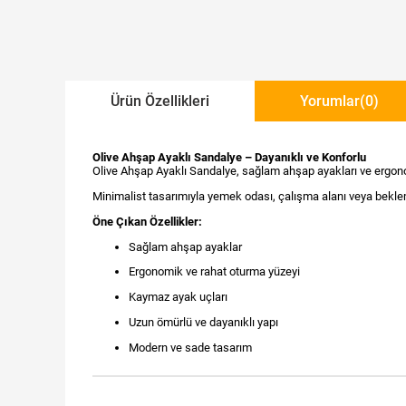
Ürün Özellikleri
Yorumlar
(0)
Olive Ahşap Ayaklı Sandalye – Dayanıklı ve Konforlu
Olive Ahşap Ayaklı Sandalye, sağlam ahşap ayakları ve ergono
Minimalist tasarımıyla yemek odası, çalışma alanı veya bekle
Öne Çıkan Özellikler:
Sağlam ahşap ayaklar
Ergonomik ve rahat oturma yüzeyi
Kaymaz ayak uçları
Uzun ömürlü ve dayanıklı yapı
Modern ve sade tasarım