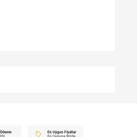
En Uygun Fiyatlar
i Ödeme
En Uyguna Bizde
 SSL