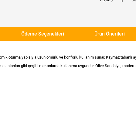
Ödeme Seçenekleri
Ürün Önerileri
mik oturma yapısıyla uzun ömürlü ve konforlu kullanım sunar. Kaymaz tabanlı ay
me salonları gibi çeşitli mekanlarda kullanıma uygundur. Olive Sandalye, modern