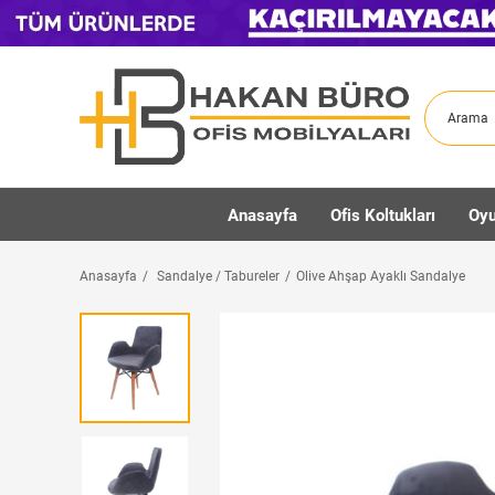
Anasayfa
Ofis Koltukları
Oyu
Anasayfa
Sandalye / Tabureler
Olive Ahşap Ayaklı Sandalye