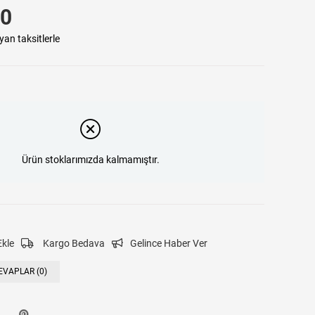
00
yan taksitlerle
Ürün stoklarımızda kalmamıştır.
Ekle
Kargo Bedava
Gelince Haber Ver
EVAPLAR (0)