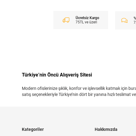
Ücretsiz Kargo
%
75TL ve üzeri
7
Türkiye’nin Öncü Alışveriş Sitesi
Modern ofislerinize şıklık, konfor ve işlevsellik katmak için 
satış seçenekleriyle Türkiye’nin dört bir yanına hızlı teslimat
Kategoriler
Hakkımızda