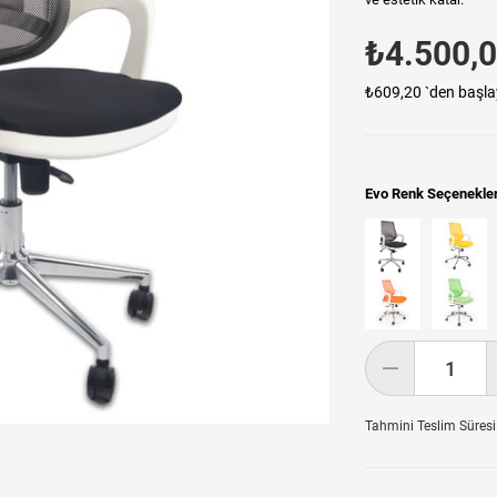
₺4.500,
₺609,20
`den başla
Evo Renk Seçenekler
Tahmini Teslim Süresi