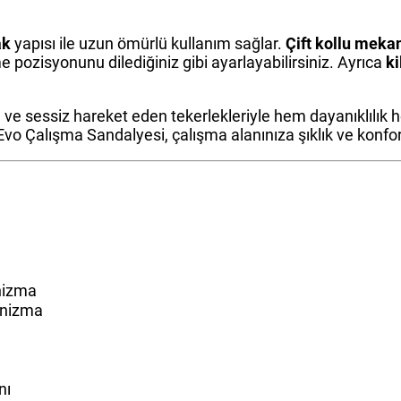
ak
yapısı ile uzun ömürlü kullanım sağlar.
Çift kollu meka
pozisyonunu dilediğiniz gibi ayarlayabilirsiniz. Ayrıca
ki
 ve sessiz hareket eden tekerlekleriyle hem dayanıklılık h
Evo Çalışma Sandalyesi, çalışma alanınıza şıklık ve konfor 
anizma
kanizma
nı