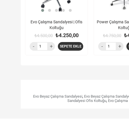
Evo Çalışma Sandalyesi | Ofis
Power Çalışma San
Koltuğu
Koltu
₺4.250,00
₺
₺4.500,00
₺4.750,00
SEPETE EKLE
Evo Beyaz Çalışma Sandalyesi
,
Evo Beyaz Çalışma Sandalye
Sandalyesi Ofis Koltuğu
,
Evo Çalışma 