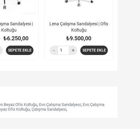
ışma Sandalyesi |
Lena Çalışma Sandalyesi | Ofis
s Koltuğu
Koltuğu
₺6.250,00
₺9.500,00
0
SEPETE EKLE
SEPETE EKLE
vo Beyaz Ofis Koltuğu
,
Evo Çalışma Sandalyesi
,
Evo Çalışma
yaz Ofis Koltuğu
,
Çalışma Sandalyesi
,