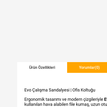
Ürün Özellikleri
Yorumlar
(0)
Evo Çalışma Sandalyesi | Ofis Koltuğu
Ergonomik tasarımı ve modern çizgileriyle
E
kullanılan hava alabilen file kumaş, uzun o