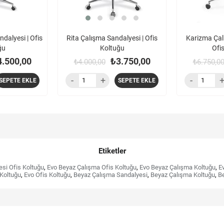
dalyesi | Ofis
Rita Çalışma Sandalyesi | Ofis
Karizma Çal
ğu
Koltuğu
Ofi
4.500,00
₺3.750,00
₺4.000,00
₺6.750,0
SEPETE EKLE
SEPETE EKLE
Etiketler
si Ofis Koltuğu
,
Evo Beyaz Çalışma Ofis Koltuğu
,
Evo Beyaz Çalışma Koltuğu
,
E
Koltuğu
,
Evo Ofis Koltuğu
,
Beyaz Çalışma Sandalyesi
,
Beyaz Çalışma Koltuğu
,
Be