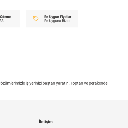
En Uygun Fiyatlar
i Ödeme
En Uyguna Bizde
 SSL
 çözümlerimizle iş yerinizi baştan yaratın. Toptan ve perakende
İletişim