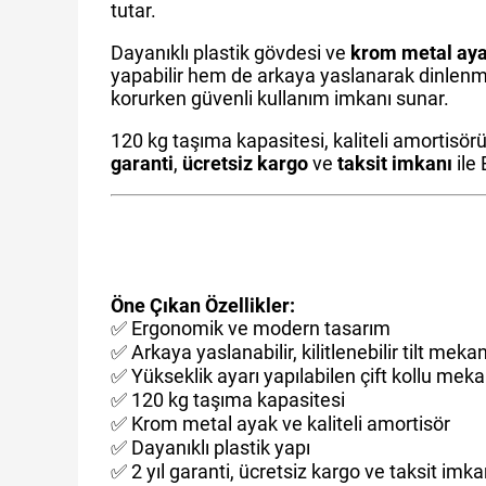
tutar.
Dayanıklı plastik gövdesi ve
krom metal ay
yapabilir hem de arkaya yaslanarak dinlenme 
korurken güvenli kullanım imkanı sunar.
120 kg taşıma kapasitesi, kaliteli amortisörü
garanti
,
ücretsiz kargo
ve
taksit imkanı
ile 
Öne Çıkan Özellikler:
✅ Ergonomik ve modern tasarım
✅ Arkaya yaslanabilir, kilitlenebilir tilt mek
✅ Yükseklik ayarı yapılabilen çift kollu me
✅ 120 kg taşıma kapasitesi
✅ Krom metal ayak ve kaliteli amortisör
✅ Dayanıklı plastik yapı
✅ 2 yıl garanti, ücretsiz kargo ve taksit imka