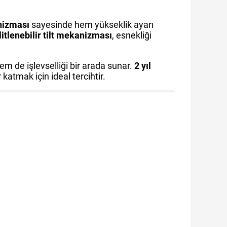
nizması
sayesinde hem yükseklik ayarı
litlenebilir tilt mekanizması
, esnekliği
em de işlevselliği bir arada sunar.
2 yıl
katmak için ideal tercihtir.