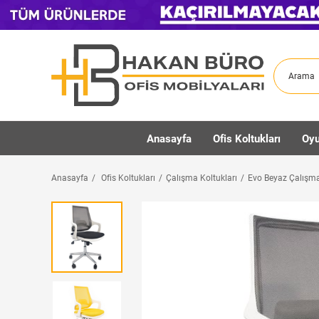
Anasayfa
Ofis Koltukları
Oyu
Anasayfa
Ofis Koltukları
Çalışma Koltukları
Evo Beyaz Çalışma