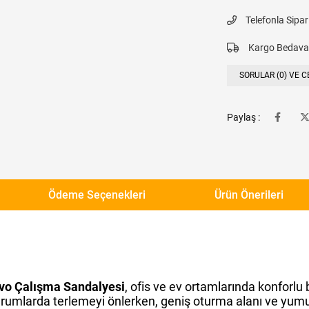
Telefonla Sipar
Kargo Bedava
SORULAR (0) VE C
Paylaş :
Ödeme Seçenekleri
Ürün Önerileri
vo Çalışma Sandalyesi
, ofis ve ev ortamlarında konforlu
turumlarda terlemeyi önlerken, geniş oturma alanı ve yum